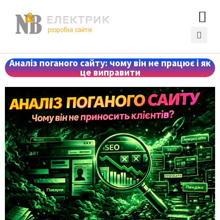
Аналіз поганого сайту: чому він не працює і як
це виправити