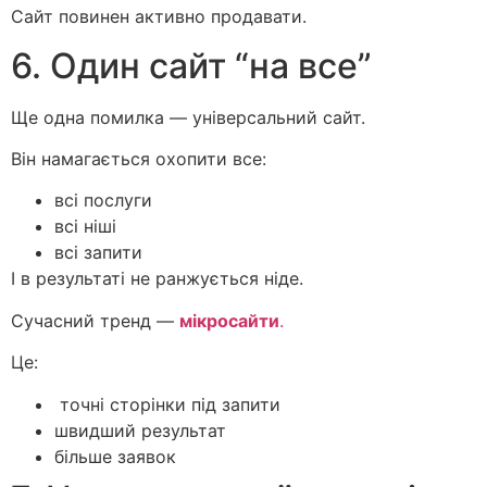
Сайт повинен активно продавати.
6. Один сайт “на все”
Ще одна помилка — універсальний сайт.
Він намагається охопити все:
всі послуги
всі ніші
всі запити
І в результаті не ранжується ніде.
Сучасний тренд —
мікросайти
.
Це:
точні сторінки під запити
швидший результат
більше заявок