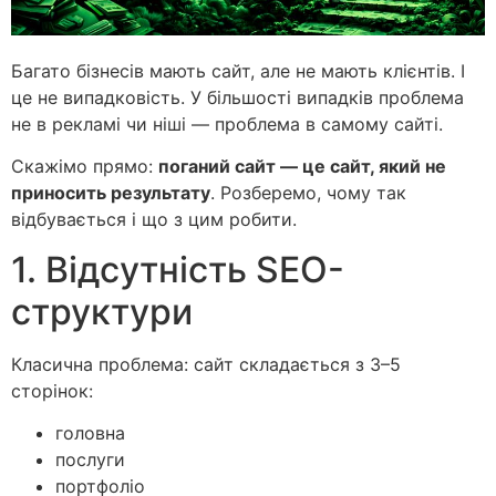
Багато бізнесів мають сайт, але не мають клієнтів. І
це не випадковість. У більшості випадків проблема
не в рекламі чи ніші — проблема в самому сайті.
Скажімо прямо:
поганий сайт — це сайт, який не
приносить результату
. Розберемо, чому так
відбувається і що з цим робити.
1. Відсутність SEO-
структури
Класична проблема: сайт складається з 3–5
сторінок:
головна
послуги
портфоліо