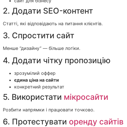
сайт для бізнесу
2. Додати SEO-контент
Статті, які відповідають на питання клієнтів.
3. Спростити сайт
Менше “дизайну” — більше логіки.
4. Додати чітку пропозицію
зрозумілий оффер
єдина ціна на сайти
конкретний результат
5. Використати
мікросайти
Розбити напрямки і працювати точково.
6. Протестувати
оренду сайтів