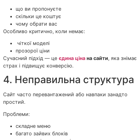
що ви пропонуєте
скільки це коштує
чому обрати вас
Особливо критично, коли немає:
чіткої моделі
прозорої ціни
Сучасний підхід — це
єдина ціна
на сайти
, яка знімає
страх і підвищує конверсію.
4. Неправильна структура
Сайт часто перевантажений або навпаки занадто
простий.
Проблеми:
складне меню
багато зайвих блоків