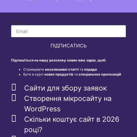
Email
ПІДПИСАТИСЬ
Підпишіться на нашу розсилку новин вже зараз, щоб:
Отримувати
ексклюзивні статті
та
поради
Бути в курсі
нових продуктів
та
спеціальних пропозицій
Сайти для збору заявок
Створення мікросайту на
WordPress
Скільки коштує сайт в 2026
році?