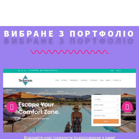
ВИБРАНЕ З ПОРТФОЛІО
Сайт компанії перевезення палива