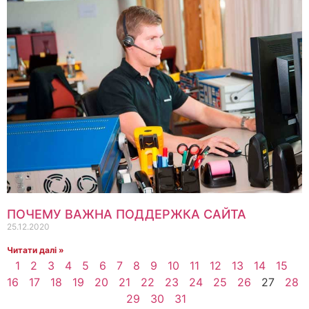
ПОЧЕМУ ВАЖНА ПОДДЕРЖКА САЙТА
25.12.2020
Читати далі »
1
2
3
4
5
6
7
8
9
10
11
12
13
14
15
16
17
18
19
20
21
22
23
24
25
26
27
28
29
30
31