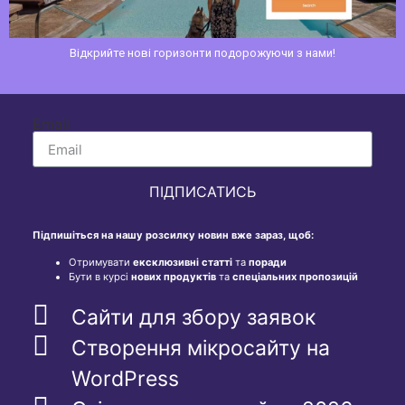
Сайт компанії перевезення палива
Email
ПІДПИСАТИСЬ
Підпишіться на нашу розсилку новин вже зараз, щоб:
Отримувати
ексклюзивні статті
та
поради
Бути в курсі
нових продуктів
та
спеціальних пропозицій
Сайти для збору заявок
Створення мікросайту на
WordPress