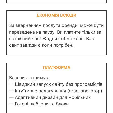
ЕКОНОМІЯ ВСЮДИ
За зверненням послуга оренди може бути
переведена на паузу. Ви платите тільки за
потрібний час! Жодних обмежень. Вас
сайт завжди є коли потрібен.
ПЛАТФОРМА
Власник отримує:
— Швидкий запуск сайту без програмістів
— Інтуїтивне редагування (drag-and-drop)
— Адаптивний дизайн для мобільних
— Готові шаблони та блоки