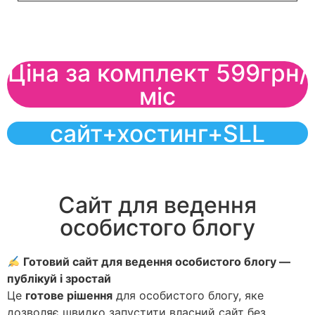
Ціна за комплект 599грн/
міс
сайт+хостинг+SLL
Сайт для ведення
особистого блогу
Готовий сайт для ведення особистого блогу —
публікуй і зростай
Це
готове рішення
для особистого блогу, яке
дозволяє швидко запустити власний сайт без