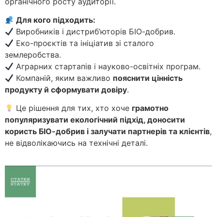
органічного росту аудиторії.
Для кого підходить:
Виробників і дистриб’юторів БІО-добрив.
Еко-проєктів та ініціатив зі сталого
землеробства.
Аграрних стартапів і науково-освітніх програм.
Компаній, яким важливо
пояснити цінність
продукту й сформувати довіру
.
Це рішення для тих, хто хоче
грамотно
популяризувати екологічний підхід, доносити
користь БІО-добрив і залучати партнерів та клієнтів
,
не відволікаючись на технічні деталі.