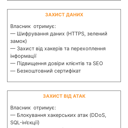
ЗАХИСТ ДАНИХ
Власник отримує:
— Шифрування даних (HTTPS, зелений
замок)
— Захист від хакерів та перехоплення
інформації
— Підвищення довіри клієнтів та SEO
— Безкоштовний сертифікат
ЗАХИСТ ВІД АТАК
Власник отримує:
— Блокування хакерських атак (DDoS,
SQL-ін’єкції)