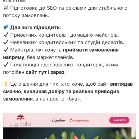
клієнтом.
Підготовка до SEO та реклами для стабільного
потоку замовлень.
Для кого підходить:
Приватних кондитерів і домашніх майстрів.
Невеликих кондитерських та студій десертів.
Майстрів, які хочуть
приймати замовлення
напряму
, без маркетплейсів.
Початківців і досвідчених кондитерів, яким
потрібен
сайт тут і зараз
.
Це рішення для тих, хто хоче, щоб сайт
виглядав
смачно, викликав довіру та реально приводив
замовлення
, а не просто «був».