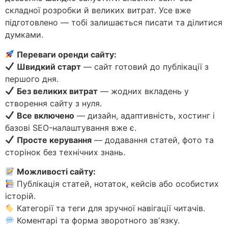
складної розробки й великих витрат. Усе вже
підготовлено — тобі залишається писати та ділитися
думками.
Переваги оренди сайту:
Швидкий старт
— сайт готовий до публікації з
першого дня.
Без великих витрат
— жодних вкладень у
створення сайту з нуля.
Все включено
— дизайн, адаптивність, хостинг і
базові SEO-налаштування вже є.
Просте керування
— додавання статей, фото та
сторінок без технічних знань.
Можливості сайту:
Публікація статей, нотаток, кейсів або особистих
історій.
Категорії та теги для зручної навігації читачів.
Коментарі та форма зворотного звʼязку.