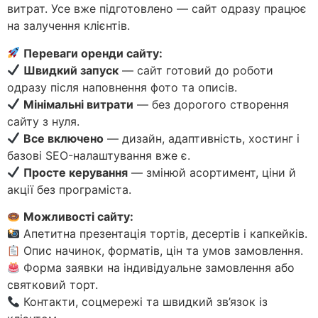
витрат. Усе вже підготовлено — сайт одразу працює
на залучення клієнтів.
Переваги оренди сайту:
Швидкий запуск
— сайт готовий до роботи
одразу після наповнення фото та описів.
Мінімальні витрати
— без дорогого створення
сайту з нуля.
Все включено
— дизайн, адаптивність, хостинг і
базові SEO-налаштування вже є.
Просте керування
— змінюй асортимент, ціни й
акції без програміста.
Можливості сайту:
Апетитна презентація тортів, десертів і капкейків.
Опис начинок, форматів, цін та умов замовлення.
Форма заявки на індивідуальне замовлення або
святковий торт.
Контакти, соцмережі та швидкий зв’язок із