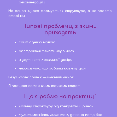
рекомендація)
На основі цього формується
структура
, а не просто
сторінки.
Типові проблеми, з якими
приходять
сайт однією мовою
абстрактні тексти «про нас»
відсутність локальної довіри
незрозуміло, що робити клієнту далі
Результат: сайт є — клієнтів немає.
Я працюю саме з цими точками втрат.
Що я роблю на практиці
логічну структуру під конкретний ринок
мультимовність лише там, де вона потрібна