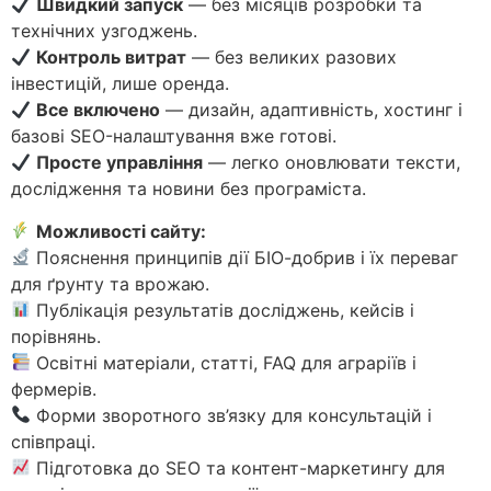
Швидкий запуск
— без місяців розробки та
технічних узгоджень.
Контроль витрат
— без великих разових
інвестицій, лише оренда.
Все включено
— дизайн, адаптивність, хостинг і
базові SEO-налаштування вже готові.
Просте управління
— легко оновлювати тексти,
дослідження та новини без програміста.
Можливості сайту:
Пояснення принципів дії БІО-добрив і їх переваг
для ґрунту та врожаю.
Публікація результатів досліджень, кейсів і
порівнянь.
Освітні матеріали, статті, FAQ для аграріїв і
фермерів.
Форми зворотного зв’язку для консультацій і
співпраці.
Підготовка до SEO та контент-маркетингу для