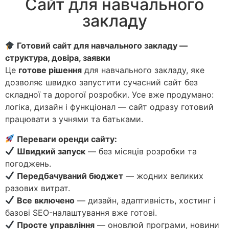
Сайт для навчального
закладу
Готовий сайт для навчального закладу —
структура, довіра, заявки
Це
готове рішення
для навчального закладу, яке
дозволяє швидко запустити сучасний сайт без
складної та дорогої розробки. Усе вже продумано:
логіка, дизайн і функціонал — сайт одразу готовий
працювати з учнями та батьками.
Переваги оренди сайту:
Швидкий запуск
— без місяців розробки та
погоджень.
Передбачуваний бюджет
— жодних великих
разових витрат.
Все включено
— дизайн, адаптивність, хостинг і
базові SEO-налаштування вже готові.
Просте управління
— оновлюй програми, новини