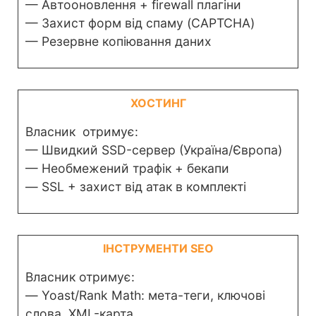
— Автооновлення + firewall плагіни
— Захист форм від спаму (CAPTCHA)
— Резервне копіювання даних
ХОСТИНГ
Власник отримує:
— Швидкий SSD-сервер (Україна/Європа)
— Необмежений трафік + бекапи
— SSL + захист від атак в комплекті
ІНСТРУМЕНТИ SEO
Власник отримує:
— Yoast/Rank Math: мета-теги, ключові
слова, XML-карта