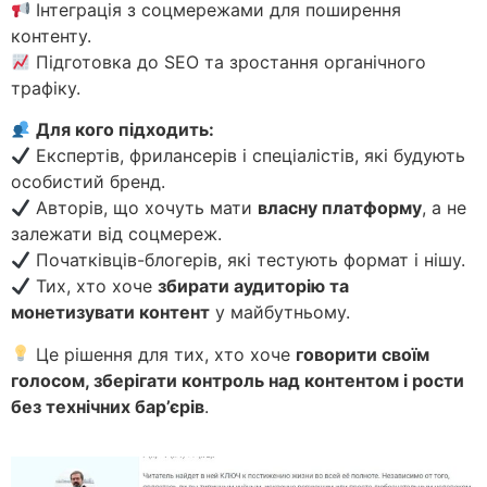
Інтеграція з соцмережами для поширення
контенту.
Підготовка до SEO та зростання органічного
трафіку.
Для кого підходить:
Експертів, фрилансерів і спеціалістів, які будують
особистий бренд.
Авторів, що хочуть мати
власну платформу
, а не
залежати від соцмереж.
Початківців-блогерів, які тестують формат і нішу.
Тих, хто хоче
збирати аудиторію та
монетизувати контент
у майбутньому.
Це рішення для тих, хто хоче
говорити своїм
голосом, зберігати контроль над контентом і рости
без технічних бар’єрів
.