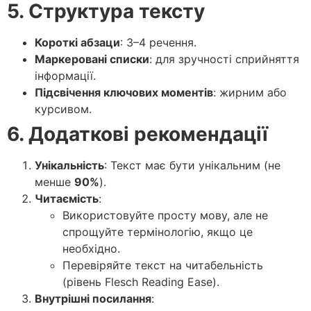
5. Структура тексту
Короткі абзаци
: 3–4 речення.
Маркеровані списки
: для зручності сприйняття
інформації.
Підсвічення ключових моментів
: жирним або
курсивом.
6. Додаткові рекомендації
Унікальність
: Текст має бути унікальним (не
менше
90%
).
Читаємість
:
Використовуйте просту мову, але не
спрощуйте термінологію, якщо це
необхідно.
Перевіряйте текст на читабельність
(рівень Flesch Reading Ease).
Внутрішні посилання
: