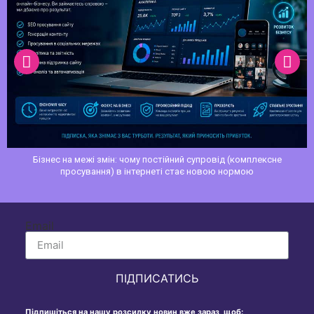
Семантичне ядро сайту: як зібрати ключові слова з нуля і не злитися
Email
ПІДПИСАТИСЬ
Підпишіться на нашу розсилку новин вже зараз, щоб: