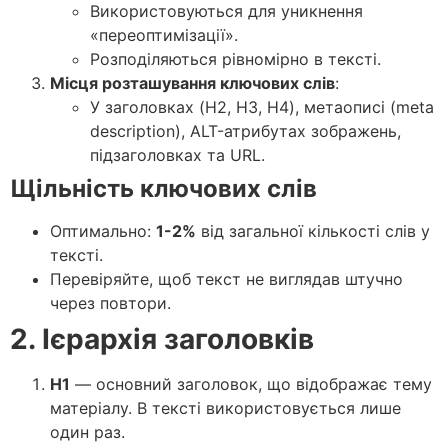
Використовуються для уникнення
«переоптимізації».
Розподіляються рівномірно в тексті.
Місця розташування ключових слів
:
У заголовках (H2, H3, H4), метаописі (meta
description), ALT-атрибутах зображень,
підзаголовках та URL.
Щільність ключових слів
Оптимально:
1-2%
від загальної кількості слів у
тексті.
Перевіряйте, щоб текст не виглядав штучно
через повтори.
2. Ієрархія заголовків
H1
— основний заголовок, що відображає тему
матеріалу. В тексті використовується лише
один раз.