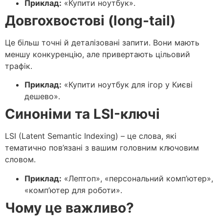
Приклад:
«Купити ноутбук».
Довгохвостові (long-tail)
Це більш точні й деталізовані запити. Вони мають
меншу конкуренцію, але привертають цільовий
трафік.
Приклад:
«Купити ноутбук для ігор у Києві
дешево».
Синоніми та LSI-ключі
LSI (Latent Semantic Indexing) – це слова, які
тематично пов’язані з вашим головним ключовим
словом.
Приклад:
«Лептоп», «персональний комп’ютер»,
«комп’ютер для роботи».
Чому це важливо?