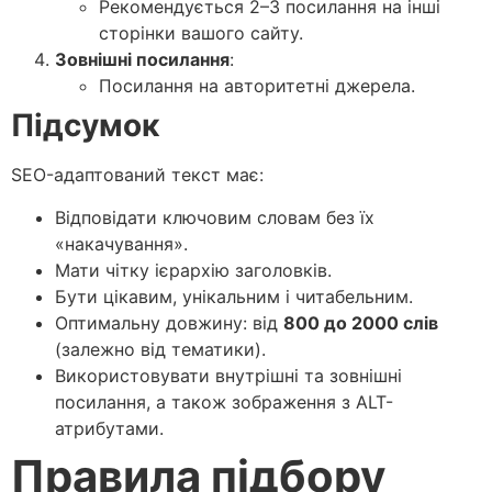
Рекомендується 2–3 посилання на інші
сторінки вашого сайту.
Зовнішні посилання
:
Посилання на авторитетні джерела.
Підсумок
SEO-адаптований текст має:
Відповідати ключовим словам без їх
«накачування».
Мати чітку ієрархію заголовків.
Бути цікавим, унікальним і читабельним.
Оптимальну довжину: від
800 до 2000 слів
(залежно від тематики).
Використовувати внутрішні та зовнішні
посилання, а також зображення з ALT-
атрибутами.
Правила підбору