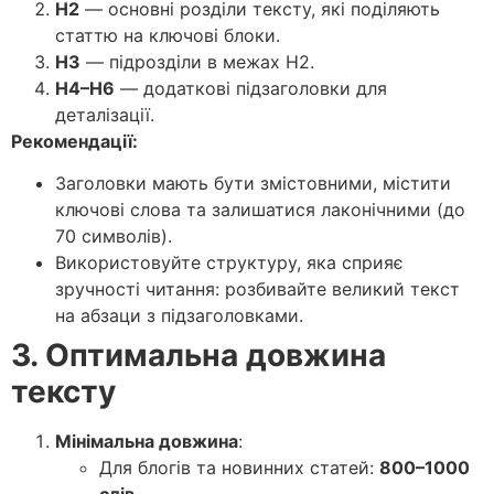
H2
— основні розділи тексту, які поділяють
статтю на ключові блоки.
H3
— підрозділи в межах H2.
H4–H6
— додаткові підзаголовки для
деталізації.
Рекомендації:
Заголовки мають бути змістовними, містити
ключові слова та залишатися лаконічними (до
70 символів).
Використовуйте структуру, яка сприяє
зручності читання: розбивайте великий текст
на абзаци з підзаголовками.
3. Оптимальна довжина
тексту
Мінімальна довжина
:
Для блогів та новинних статей:
800–1000