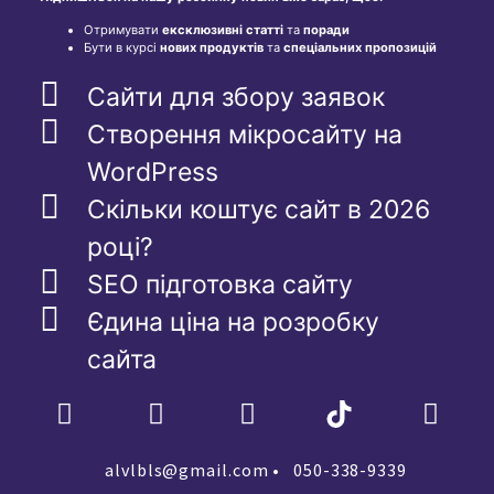
Отримувати
ексклюзивні статті
та
поради
Бути в курсі
нових продуктів
та
спеціальних пропозицій
Сайти для збору заявок
Створення мікросайту на
WordPress
Скільки коштує сайт в 2026
році?
SEO підготовка сайту
Єдина ціна на розробку
сайта
alvlbls@gmail.com
• 050-338-9339