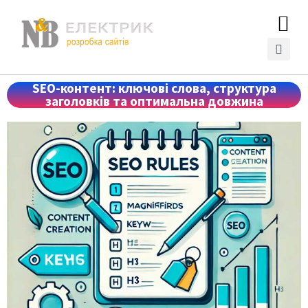
SEO-контент: ключові слова, структура
заголовків та оптимальна довжина