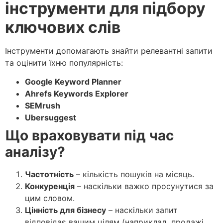
інструменти для підбору
ключових слів
Інструменти допомагають знайти релевантні запити
та оцінити їхню популярність:
Google Keyword Planner
Ahrefs Keywords Explorer
SEMrush
Ubersuggest
Що враховувати під час
аналізу?
Частотність
– кількість пошуків на місяць.
Конкуренція
– наскільки важко просунутися за
цим словом.
Цінність для бізнесу
– наскільки запит
відповідає вашим цілям (наприклад, продажі