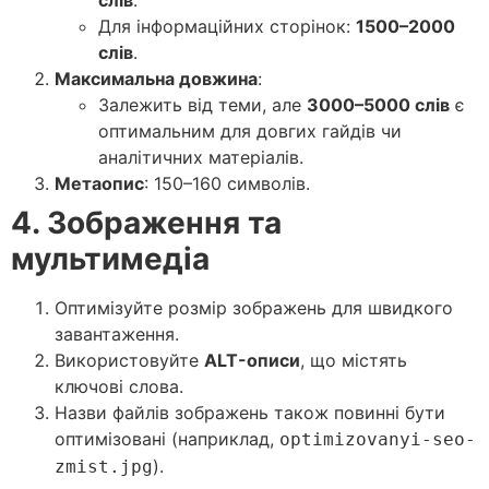
слів
.
Для інформаційних сторінок:
1500–2000
слів
.
Максимальна довжина
:
Залежить від теми, але
3000–5000 слів
є
оптимальним для довгих гайдів чи
аналітичних матеріалів.
Метаопис
: 150–160 символів.
4. Зображення та
мультимедіа
Оптимізуйте розмір зображень для швидкого
завантаження.
Використовуйте
ALT-описи
, що містять
ключові слова.
Назви файлів зображень також повинні бути
оптимізовані (наприклад,
optimizovanyi-seo-
).
zmist.jpg