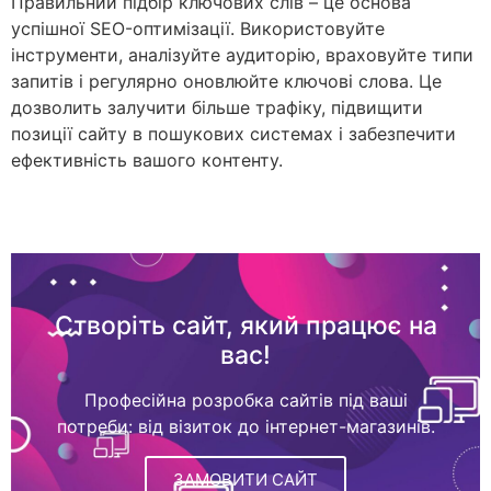
Правильний підбір ключових слів – це основа
успішної SEO-оптимізації. Використовуйте
інструменти, аналізуйте аудиторію, враховуйте типи
запитів і регулярно оновлюйте ключові слова. Це
дозволить залучити більше трафіку, підвищити
позиції сайту в пошукових системах і забезпечити
ефективність вашого контенту.
Створіть сайт, який працює на
вас!
Професійна розробка сайтів під ваші
потреби: від візиток до інтернет-магазинів.
ЗАМОВИТИ САЙТ