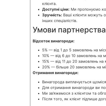
клієнта.
Доступні ціни:
Ми пропонуємо кон
Зручність:
Ваші клієнти можуть о
інших спеціалістів.
Умови партнерства
Відсоток винагороди:
5% — від 1 до 5 замовлень на міс
10% — від 6 до 10 замовлень на м
15% — від 11 до 20 замовлень на 
20% — більше 20 замовлень на м
Отримання винагороди:
Винагорода виплачується щоміся
Для отримання винагороди ви пов
Ми зв’яжемося з клієнтом та обг
Після того, як клієнт підпише до