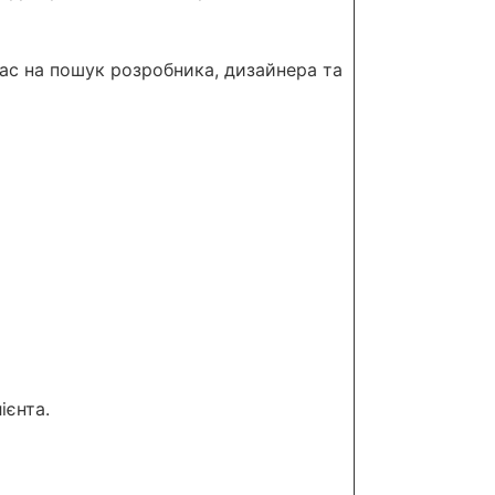
час на пошук розробника, дизайнера та
ієнта.