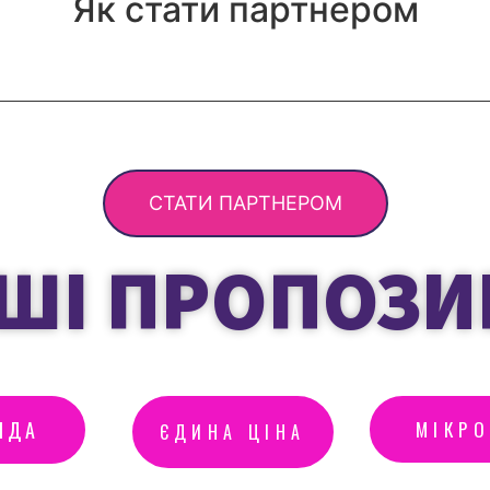
Як стати партнером
СТАТИ ПАРТНЕРОМ
ШІ ПРОПОЗИ
НДА
МІКР
ЄДИНА ЦІНА