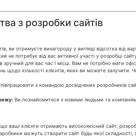
ва з розробки сайтів
ів, ви отримуєте винагороду у вигляді відсотка від ва
 не потребує від вас активної участі у розробці сайту
зручний для вас час і місці. Вам не потрібно мати офі
 щодо кількості клієнтів, яких ви можете залучити. Чи
півпрацювати з командою досвідчених розробників сайті
режу:
Ви познайомитеся з новими людьми та компаніям
 що ваші клієнти отримають високоякісний сайт, розро
зробники можуть створити сайт будь-якої складності, 