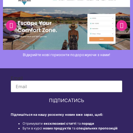
Сайт компанії перевезення палива
Email
ПІДПИСАТИСЬ
Підпишіться на нашу розсилку новин вже зараз, щоб:
Отримувати
ексклюзивні статті
та
поради
Бути в курсі
нових продуктів
та
спеціальних пропозицій