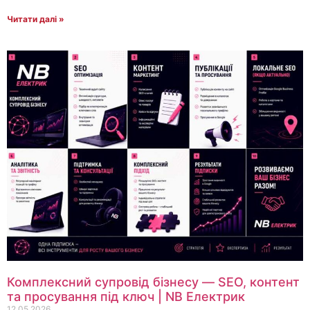
Читати далі »
Комплексний супровід бізнесу — SEO, контент
та просування під ключ | NB Електрик
12.05.2026