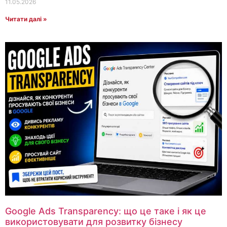
11.05.2026
Читати далі »
Google Ads Transparency: що це таке і як це
використовувати для розвитку бізнесу