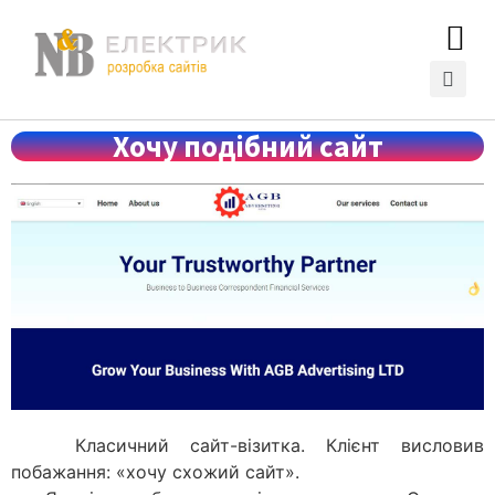
Хочу подібний сайт
Класичний сайт-візитка. Клієнт висловив
побажання: «хочу схожий сайт».