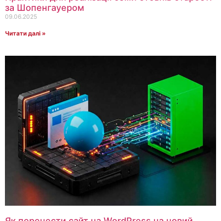
за Шопенгауером
09.06.2025
Читати далі »
Як перенести сайт на WordPress на новий