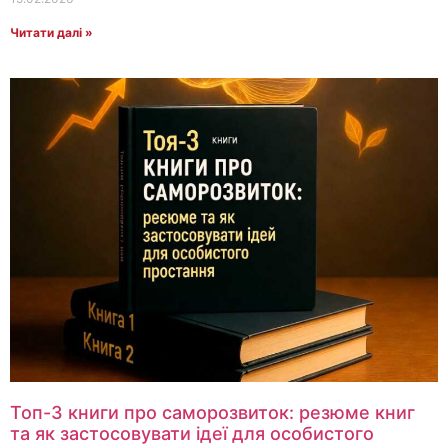
Читати далі »
Топ-3 книги про саморозвиток: резюме книг
та як застосовувати ідеї для особистого