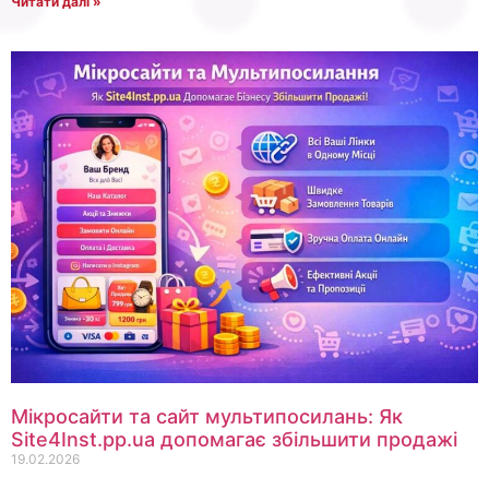
Читати далі »
Мікросайти та сайт мультипосилань: Як
Site4Inst.pp.ua допомагає збільшити продажі
19.02.2026