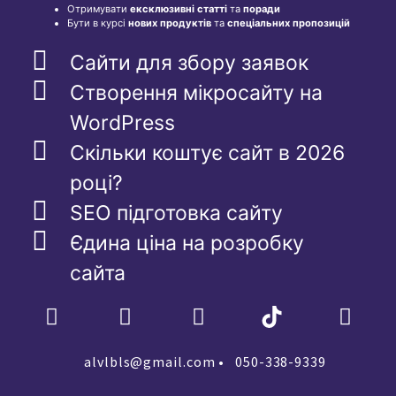
Отримувати
ексклюзивні статті
та
поради
Бути в курсі
нових продуктів
та
спеціальних пропозицій
Сайти для збору заявок
Створення мікросайту на
WordPress
Скільки коштує сайт в 2026
році?
SEO підготовка сайту
Єдина ціна на розробку
сайта
alvlbls@gmail.com
• 050-338-9339