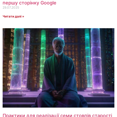
першу сторінку Google
29.07.2025
Читати далі »
Практики для реалізації семи стовпів старості