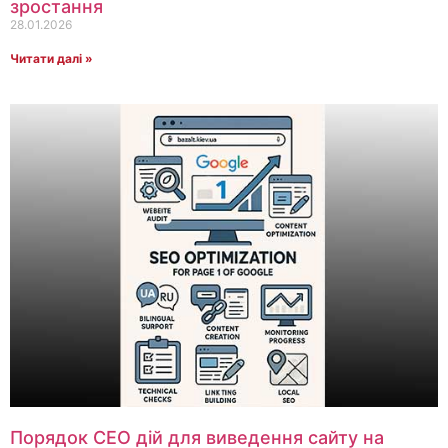
зростання
28.01.2026
Читати далі »
Порядок СЕО дій для виведення сайту на