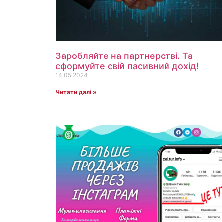
Заробляйте на партнерстві. Та
сформуйте свій пасивний дохід!
14.05.2024
Читати далі »