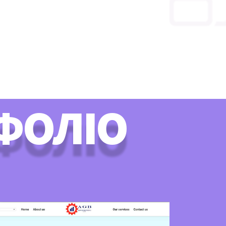
ТФОЛІО