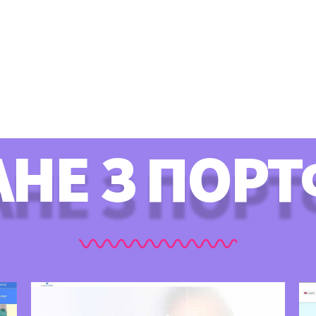
НЕ З ПОР