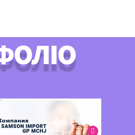
ТФОЛІО