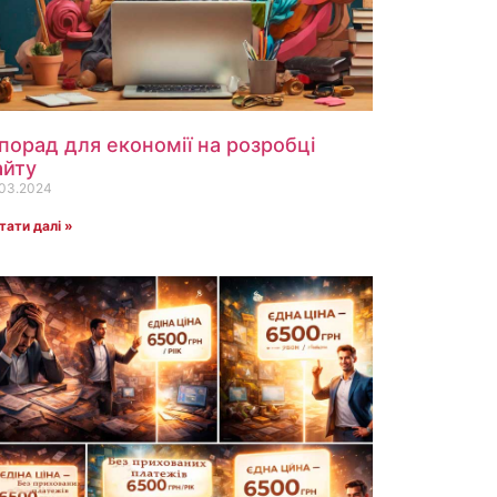
 порад для економії на розробці
айту
.03.2024
тати далі »