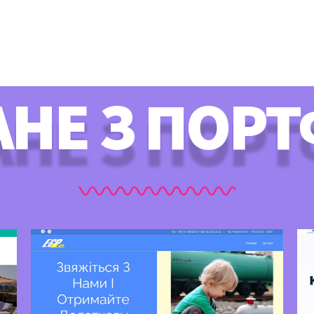
НЕ З ПОР