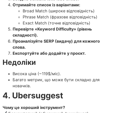
Отримайте список із варіантами:
Broad Match (широке відповідність)
Phrase Match (фразове відповідність)
Exact Match (точне відповідність)
Перевірте «Keyword Difficulty» (рівень
складності).
Проаналізуйте SERP (видачу) для кожного
слова.
Експортуйте або додайте у проєкт.
Недоліки
Висока ціна (~119$/міс).
Багато метрик, що може бути складно для
новачків.
4. Ubersuggest
Чому це хороший інструмент?