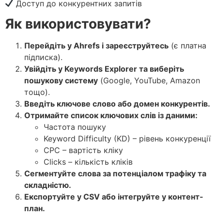
Доступ до конкурентних запитів
Як використовувати?
Перейдіть у Ahrefs і зареєструйтесь
(є платна
підписка).
Увійдіть у Keywords Explorer та виберіть
пошукову систему
(Google, YouTube, Amazon
тощо).
Введіть ключове слово або домен конкурентів.
Отримайте список ключових слів із даними:
Частота пошуку
Keyword Difficulty (KD) – рівень конкуренції
CPC – вартість кліку
Clicks – кількість кліків
Сегментуйте слова за потенціалом трафіку та
складністю.
Експортуйте у CSV або інтегруйте у контент-
план.