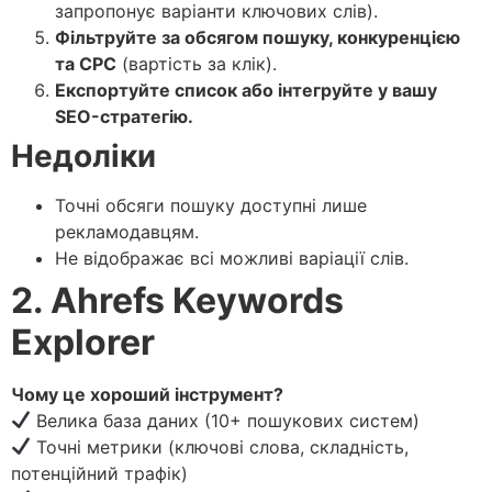
запропонує варіанти ключових слів).
Фільтруйте за обсягом пошуку, конкуренцією
та CPC
(вартість за клік).
Експортуйте список або інтегруйте у вашу
SEO-стратегію.
Недоліки
Точні обсяги пошуку доступні лише
рекламодавцям.
Не відображає всі можливі варіації слів.
2. Ahrefs Keywords
Explorer
Чому це хороший інструмент?
Велика база даних (10+ пошукових систем)
Точні метрики (ключові слова, складність,
потенційний трафік)