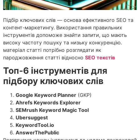
Підбір ключових слів — основа ефективного SEO та
контент-маркетингу. Використання правильних
інструментів допоможе знайти запити, що мають
високу частоту пошуку та низьку конкуренцію.
матеріал статті потрібно розглядати як
пароджовження статті відносно
SEO текстів
Топ-6 інструментів для
підбору ключових слів
Google Keyword Planner
(GKP)
Ahrefs Keywords Explorer
SEMrush Keyword Magic Tool
Ubersuggest
KeywordTool.io
AnswerThePublic