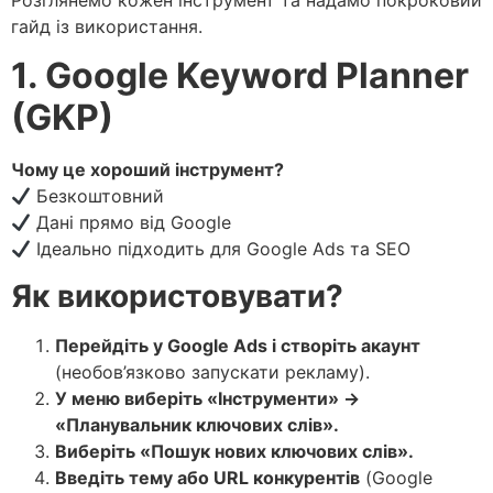
Розглянемо кожен інструмент та надамо покроковий
гайд із використання.
1. Google Keyword Planner
(GKP)
Чому це хороший інструмент?
Безкоштовний
Дані прямо від Google
Ідеально підходить для Google Ads та SEO
Як використовувати?
Перейдіть у Google Ads і створіть акаунт
(необов’язково запускати рекламу).
У меню виберіть «Інструменти» →
«Планувальник ключових слів».
Виберіть «Пошук нових ключових слів».
Введіть тему або URL конкурентів
(Google