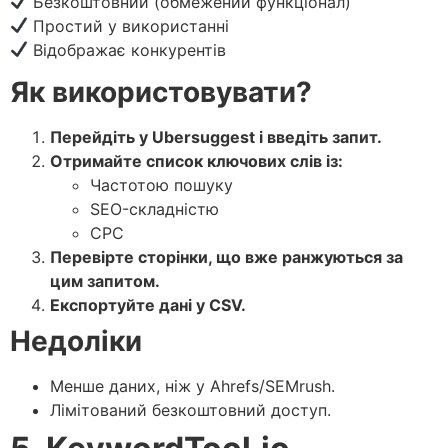
Безкоштовний (обмежений функціонал)
Простий у використанні
Відображає конкурентів
Як використовувати?
Перейдіть у
Ubersuggest
і введіть запит.
Отримайте список ключових слів із:
Частотою пошуку
SEO-складністю
CPC
Перевірте сторінки, що вже ранжуються за
цим запитом.
Експортуйте дані у CSV.
Недоліки
Менше даних, ніж у Ahrefs/SEMrush.
Лімітований безкоштовний доступ.