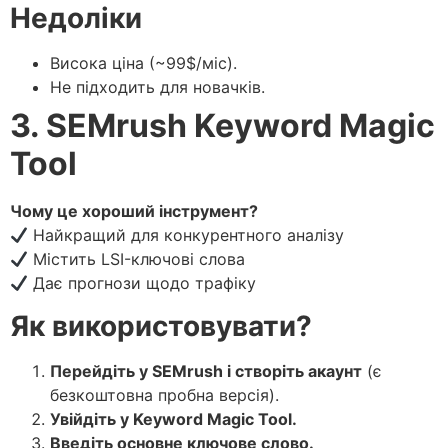
Недоліки
Висока ціна (~99$/міс).
Не підходить для новачків.
3. SEMrush Keyword Magic
Tool
Чому це хороший інструмент?
Найкращий для конкурентного аналізу
Містить LSI-ключові слова
Дає прогнози щодо трафіку
Як використовувати?
Перейдіть у SEMrush і створіть акаунт
(є
безкоштовна пробна версія).
Увійдіть у Keyword Magic Tool.
Введіть основне ключове слово.