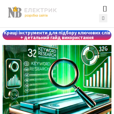
Кращі інструменти для підбору ключових слів
+ детальний гайд використання