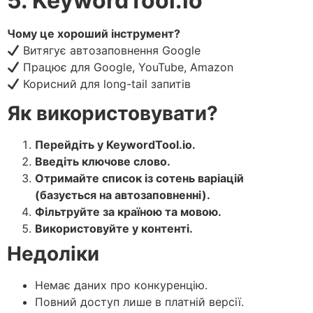
5. KeywordTool.io
Чому це хороший інструмент?
Витягує автозаповнення Google
Працює для Google, YouTube, Amazon
Корисний для long-tail запитів
Як використовувати?
Перейдіть у KeywordTool.io.
Введіть ключове слово.
Отримайте список із сотень варіацій
(базується на автозаповненні).
Фільтруйте за країною та мовою.
Використовуйте у контенті.
Недоліки
Немає даних про конкуренцію.
Повний доступ лише в платній версії.