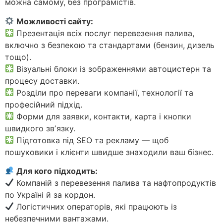
можна самому, без програмістів.
Можливості сайту:
Презентація всіх послуг перевезення палива,
включно з безпекою та стандартами (бензин, дизель
тощо).
Візуальні блоки із зображеннями автоцистерн та
процесу доставки.
Розділи про переваги компанії, технології та
професійний підхід.
Форми для заявки, контакти, карта і кнопки
швидкого звʼязку.
Підготовка під SEO та рекламу — щоб
пошуковики і клієнти швидше знаходили ваш бізнес.
Для кого підходить:
Компаній з перевезення палива та нафтопродуктів
по Україні й за кордон.
Логістичних операторів, які працюють із
небезпечними вантажами.